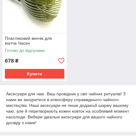
Пластиковий венчік для
матча Часен
Готово до відправки
678
₴
Купити
Аксесуари для чаю. Ваш провідник у світ чайних ритуалів! З
нами ви зануритеся в атмосферу справжднього чайного
мистецтва. Наші аксесуари не лише додаюьб шарму вашому
чаю, але й перетворюють кожен ковток на особливий момент
насолоди. Вибери ідеальні аксесуари для вашого чайного
досвіду з нами!