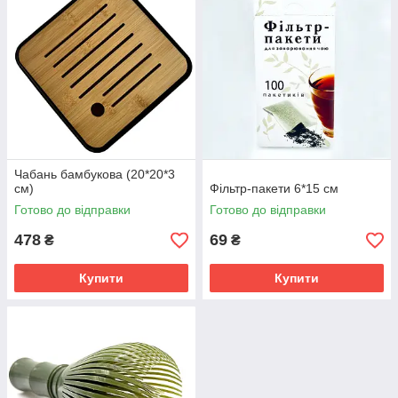
Чабань бамбукова (20*20*3
см)
Фільтр-пакети 6*15 см
Готово до відправки
Готово до відправки
478
69
₴
₴
Купити
Купити