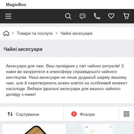
MagicBox
Товари та послуги
Чайні аксесуари
Чайні аксесуари
Аксесуари для чаю. Ваш провідник у світ чайних ритуалів! З
нами ви зануритеся в атмосферу справжднього чайного
мистецтва. Наші аксесуари не лише додаюьб шарму вашому
чаю, але й перетворюють кожен ковток на особливий момент
насолоди. Вибери ідеальні аксесуари для вашого чайного
досвіду з нами!
Сортування
0
Фільтри