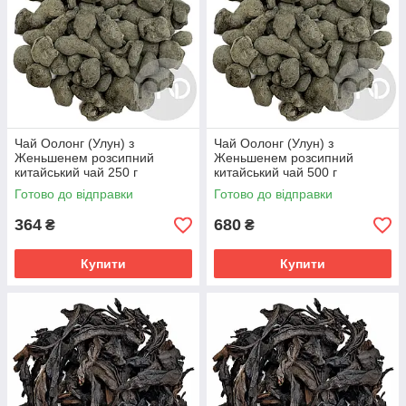
Чай Оолонг (Улун) з
Чай Оолонг (Улун) з
Женьшенем розсипний
Женьшенем розсипний
китайський чай 250 г
китайський чай 500 г
Готово до відправки
Готово до відправки
364
680
₴
₴
Купити
Купити