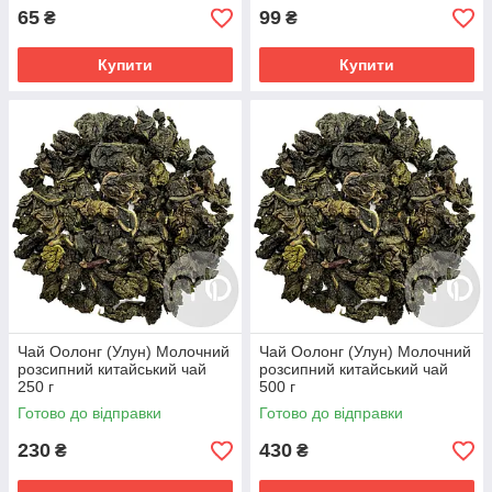
65
99
₴
₴
Купити
Купити
Чай Оолонг (Улун) Молочний
Чай Оолонг (Улун) Молочний
розсипний китайський чай
розсипний китайський чай
250 г
500 г
Готово до відправки
Готово до відправки
230
430
₴
₴