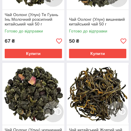
Чай Оолонг (Улун) Те Гуань
Інь Молочний розсипний
Чай Оолонг (Улун) вишневий
китайський чай 50 г
китайський чай 50 г
Готово до відправки
Готово до відправки
67
50
₴
₴
Купити
Купити
Чай Оолонг (Улун) чорничний
Чай китайський Жовтий чай