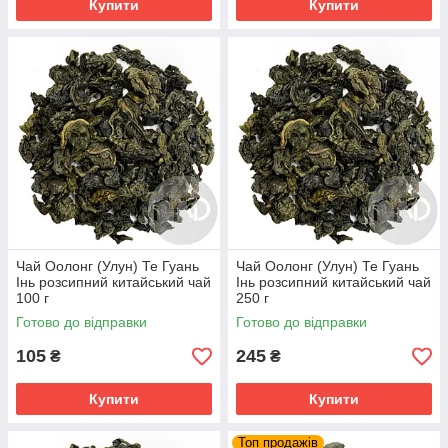
Купити
Купити
Чай Оолонг (Улун) Те Гуань
Чай Оолонг (Улун) Те Гуань
Інь розсипний китайський чай
Інь розсипний китайський чай
100 г
250 г
Готово до відправки
Готово до відправки
105
245
₴
₴
Купити
Купити
Топ продажів