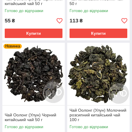
китайський чай 50 г
50 г
Готово до відправки
Готово до відправки
55
113
₴
₴
Купити
Купити
Новинка
Чай Оолонг (Улун) Молочний
Чай Оолонг (Улун) Чорний
розсипний китайський чай
китайський чай 50 г
100 г
Готово до відправки
Готово до відправки