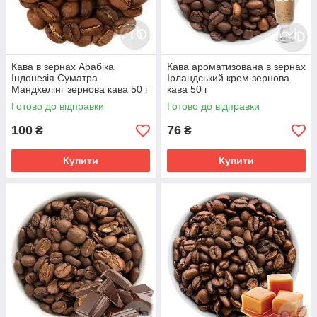
Кава в зернах Арабіка
Кава ароматизована в зернах
Індонезія Суматра
Ірландський крем зернова
Мандхелінг зернова кава 50 г
кава 50 г
Готово до відправки
Готово до відправки
100
76
₴
₴
Купити
Купити