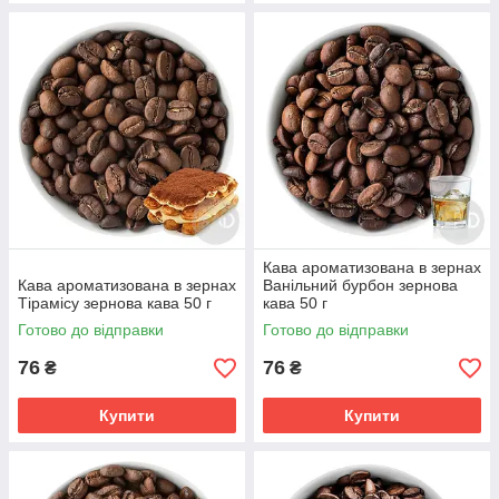
Кава ароматизована в зернах
Кава ароматизована в зернах
Ванільний бурбон зернова
Тірамісу зернова кава 50 г
кава 50 г
Готово до відправки
Готово до відправки
76
76
₴
₴
Купити
Купити