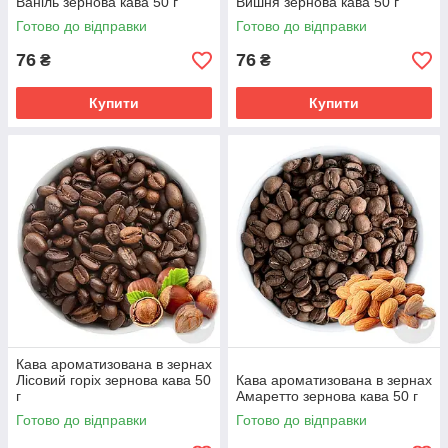
Ваніль зернова кава 50 г
Вишня зернова кава 50 г
Готово до відправки
Готово до відправки
76
76
₴
₴
Купити
Купити
Кава ароматизована в зернах
Лісовий горіх зернова кава 50
Кава ароматизована в зернах
г
Амаретто зернова кава 50 г
Готово до відправки
Готово до відправки