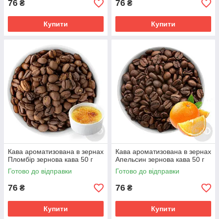
76
76
₴
₴
Купити
Купити
Кава ароматизована в зернах
Кава ароматизована в зернах
Пломбір зернова кава 50 г
Апельсин зернова кава 50 г
Готово до відправки
Готово до відправки
76
76
₴
₴
Купити
Купити