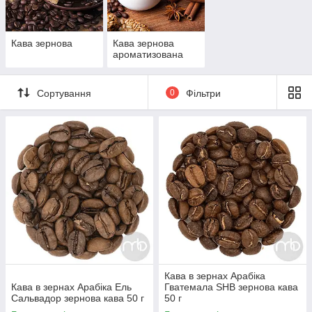
Кава зернова
Кава зернова
ароматизована
Сортування
0
Фільтри
Кава в зернах Арабіка
Кава в зернах Арабіка Ель
Гватемала SHB зернова кава
Сальвадор зернова кава 50 г
50 г