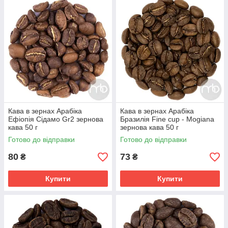
Кава в зернах Арабіка
Кава в зернах Арабіка
Ефіопія Сідамо Gr2 зернова
Бразилія Fine cup - Mogiana
кава 50 г
зернова кава 50 г
Готово до відправки
Готово до відправки
80
73
₴
₴
Купити
Купити