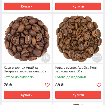
Купити
Купити
Кава в зернах Арабіка
Кава в зернах Арабіка Кенія
Нікарагуа зернова кава 50 г
зернова кава 50 г
Готово до відправки
Готово до відправки
78
88
₴
₴
Купити
Купити