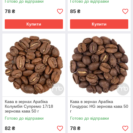
Готово до відправки
Готово до відправки
78
85
₴
₴
Купити
Купити
Кава в зернах Арабіка
Кава в зернах Арабіка
Колумбія Супремо 17/18
Гондурас HG зернова кава 50
зернова кава 50 г
г
Готово до відправки
Готово до відправки
82
78
₴
₴