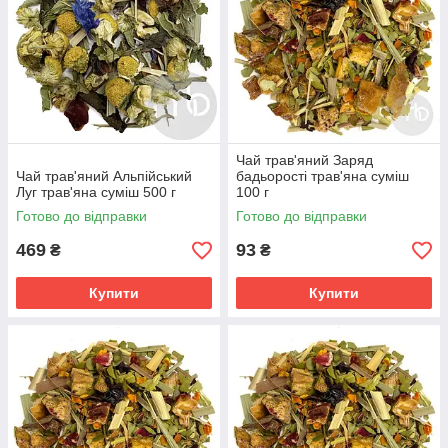
Чай трав'яний Заряд
Чай трав'яний Альпійський
бадьорості трав'яна суміш
Луг трав'яна суміш 500 г
100 г
Готово до відправки
Готово до відправки
469
93
₴
₴
Купити
Купити