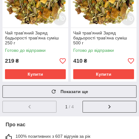
Чай трав'яний Заряд
Чай трав'яний Заряд
бадьорості трав'яна суміш
бадьорості трав'яна суміш
250 г
500 г
Готово до відправки
Готово до відправки
219
410
₴
₴
Купити
Купити
Показати ще
1
/ 4
Про нас
100% позитивних з 607 відгуків за рік