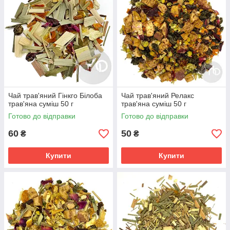
Чай трав'яний Гінкго Білоба
Чай трав'яний Релакс
трав'яна суміш 50 г
трав'яна суміш 50 г
Готово до відправки
Готово до відправки
60
50
₴
₴
Купити
Купити