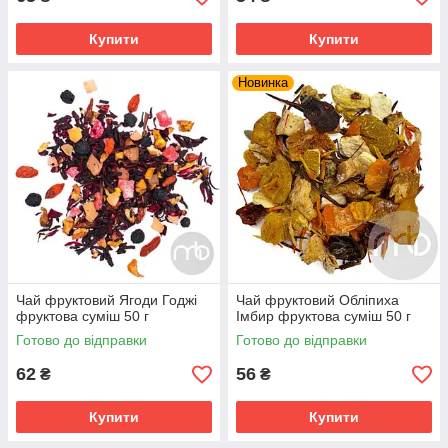
Купити
Купити
Новинка
Чай фруктовий Ягоди Годжі
Чай фруктовий Обліпиха
фруктова суміш 50 г
Імбир фруктова суміш 50 г
Готово до відправки
Готово до відправки
62
56
₴
₴
Купити
Купити