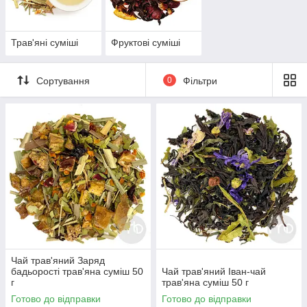
Трав'яні суміші
Фруктові суміші
Сортування
0
Фільтри
Чай трав'яний Заряд
бадьорості трав'яна суміш 50
Чай трав'яний Іван-чай
г
трав'яна суміш 50 г
Готово до відправки
Готово до відправки