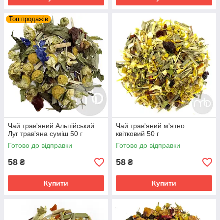
Топ продажів
Чай трав'яний Альпійський
Чай трав'яний м'ятно
Луг трав'яна суміш 50 г
квітковий 50 г
Готово до відправки
Готово до відправки
58
58
₴
₴
Купити
Купити