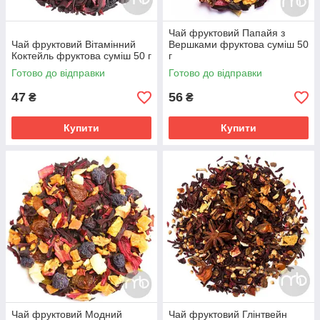
Чай фруктовий Папайя з
Чай фруктовий Вітамінний
Вершками фруктова суміш 50
Коктейль фруктова суміш 50 г
г
Готово до відправки
Готово до відправки
47
56
₴
₴
Купити
Купити
Чай фруктовий Модний
Чай фруктовий Глінтвейн