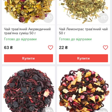
Чай трав'яний Аюрведичний
Чай Лемонграс трав'яний чай
трав'яна суміш 50 г
50 г
Готово до відправки
Готово до відправки
63
22
₴
₴
Купити
Купити