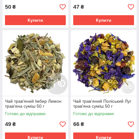
50
47
₴
₴
Купити
Купити
Чай трав'яний Імбир Лимон
Чай трав'яний Поліський Луг
трав'яна суміш 50 г
трав'яна суміш 50 г
Готово до відправки
Готово до відправки
49
66
₴
₴
Купити
Купити