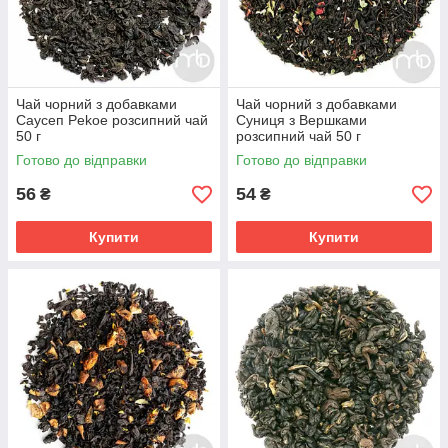
Чай чорний з добавками
Чай чорний з добавками
Саусеп Pekoe розсипний чай
Суниця з Вершками
50 г
розсипний чай 50 г
Готово до відправки
Готово до відправки
56
54
₴
₴
Купити
Купити