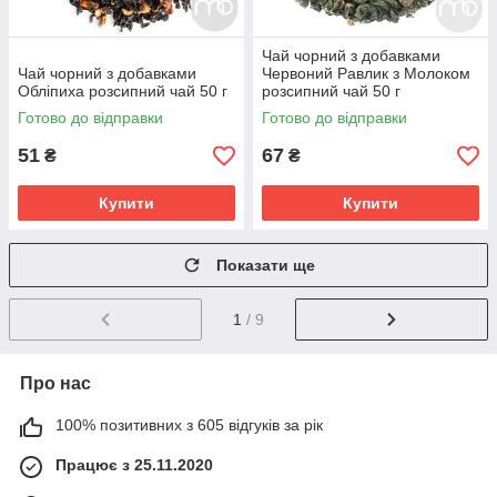
Чай чорний з добавками
Чай чорний з добавками
Червоний Равлик з Молоком
Обліпиха розсипний чай 50 г
розсипний чай 50 г
Готово до відправки
Готово до відправки
51
67
₴
₴
Купити
Купити
Показати ще
1
/ 9
Про нас
100% позитивних з 605 відгуків за рік
Працює з 25.11.2020