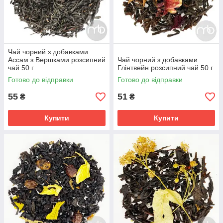
Чай чорний з добавками
Ассам з Вершками розсипний
Чай чорний з добавками
чай 50 г
Глінтвейн розсипний чай 50 г
Готово до відправки
Готово до відправки
55
51
₴
₴
Купити
Купити