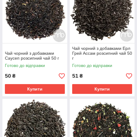
Чай чорний з добавками Ерл
Чай чорний з добавками
Грей Ассам розсипний чай 50
Саусеп розсипний чай 50 г
г
Готово до відправки
Готово до відправки
50
51
₴
₴
Купити
Купити