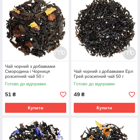
Чай чорний з добавками
Смородина і Чорниця
Чай чорний з добавками Ерл
розсипний чай 50 г
Грей розсипний чай 50 г
Готово до відправки
Готово до відправки
51
49
₴
₴
Купити
Купити