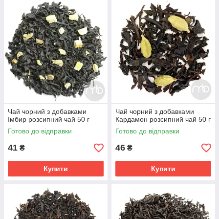
Чай чорний з добавками
Чай чорний з добавками
Імбир розсипний чай 50 г
Кардамон розсипний чай 50 г
Готово до відправки
Готово до відправки
41
46
₴
₴
Купити
Купити