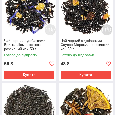
Чай чорний з добавками
Чай чорний з добавками
Бризки Шампанського
Саусеп Маракуйя розсипний
розсипний чай 50 г
чай 50 г
Готово до відправки
Готово до відправки
56
48
₴
₴
Купити
Купити