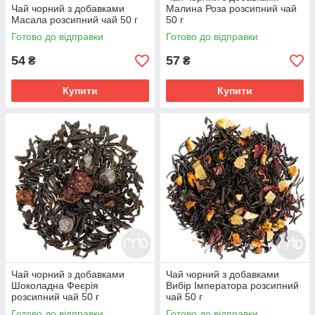
Чай чорний з добавками
Малина Роза розсипний чай
Масала розсипний чай 50 г
50 г
Готово до відправки
Готово до відправки
54
57
₴
₴
Купити
Купити
Чай чорний з добавками
Чай чорний з добавками
Шоколадна Феєрія
Вибір Імператора розсипний
розсипний чай 50 г
чай 50 г
Готово до відправки
Готово до відправки