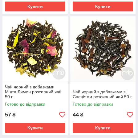
Купити
Купити
Чай чорний з добавками
М'ята Лимон розсипний чай
Чай чорний з добавками зі
50 г
Спеціями розсипний чай 50 г
Готово до відправки
Готово до відправки
57
44
₴
₴
Купити
Купити