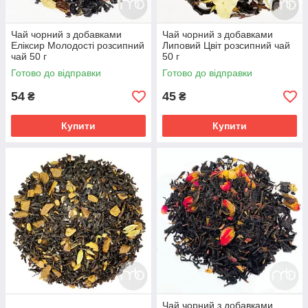
Чай чорний з добавками
Чай чорний з добавками
Еліксир Молодості розсипний
Липовий Цвіт розсипний чай
чай 50 г
50 г
Готово до відправки
Готово до відправки
54
45
₴
₴
Купити
Купити
Чай чорний з добавками