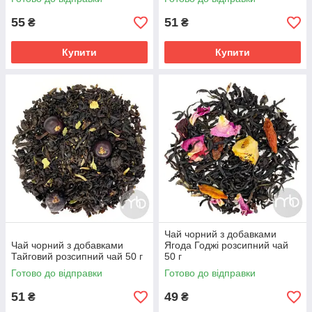
55
51
₴
₴
Купити
Купити
Чай чорний з добавками
Чай чорний з добавками
Ягода Годжі розсипний чай
Тайговий розсипний чай 50 г
50 г
Готово до відправки
Готово до відправки
51
49
₴
₴