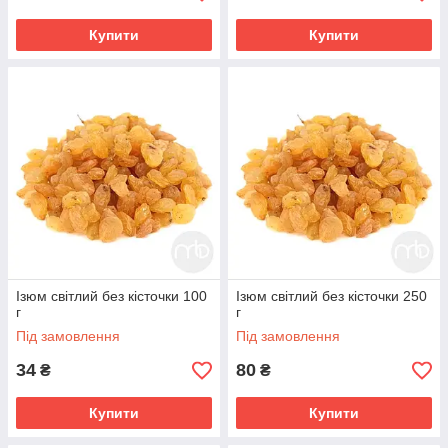
Купити
Купити
Ізюм світлий без кісточки 100
Ізюм світлий без кісточки 250
г
г
Під замовлення
Під замовлення
34
80
₴
₴
Купити
Купити