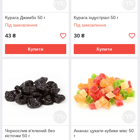
Курага Джамбо 50 г
Курага індустріал 50 г
Під замовлення
Під замовлення
43
30
₴
₴
Купити
Купити
Чорнослив в'ялений без
Ананас цукати кубики мікс 50
кісточки 50 г
г