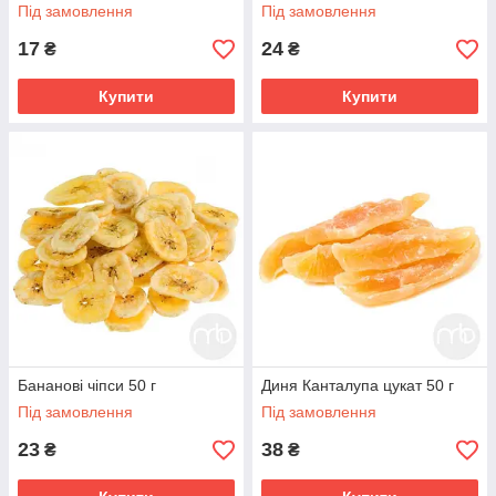
Під замовлення
Під замовлення
17
24
₴
₴
Купити
Купити
Бананові чіпси 50 г
Диня Канталупа цукат 50 г
Під замовлення
Під замовлення
23
38
₴
₴