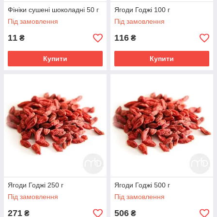
Фініки сушені шоколадні 50 г
Ягоди Годжі 100 г
Під замовлення
Під замовлення
11
116
₴
₴
Купити
Купити
Ягоди Годжі 250 г
Ягоди Годжі 500 г
Під замовлення
Під замовлення
271
506
₴
₴