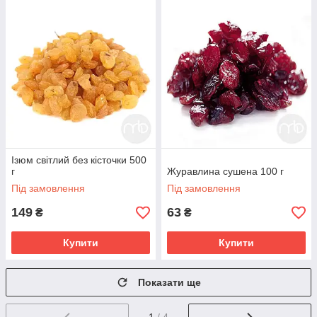
Ізюм світлий без кісточки 500
г
Журавлина сушена 100 г
Під замовлення
Під замовлення
149
63
₴
₴
Купити
Купити
Показати ще
1
/ 4