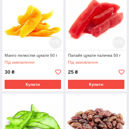
Манго пелюстки цукати 50 г
Папайя цукати паличка 50 г
Під замовлення
Під замовлення
30
25
₴
₴
Купити
Купити