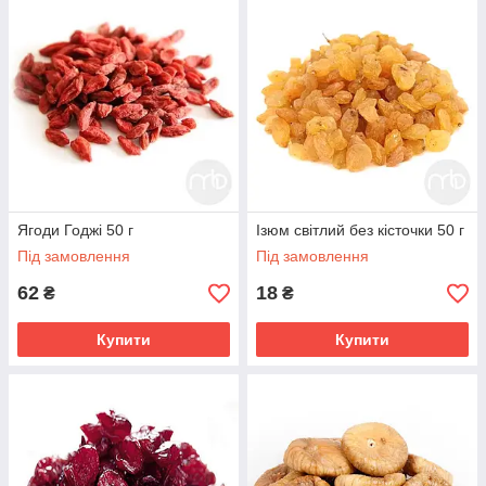
Ягоди Годжі 50 г
Ізюм світлий без кісточки 50 г
Під замовлення
Під замовлення
62
18
₴
₴
Купити
Купити