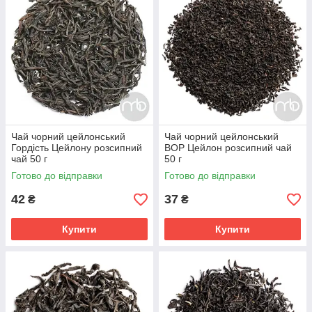
Чай чорний цейлонський
Чай чорний цейлонський
Гордість Цейлону розсипний
ВОР Цейлон розсипний чай
чай 50 г
50 г
Готово до відправки
Готово до відправки
42
37
₴
₴
Купити
Купити