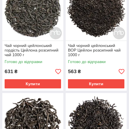
Чай чорний цейлонський
Чай чорний цейлонський
гордість Цейлона розсипний
ВОР Цейлон розсипний чай
чай 1000 г
1000 г
Готово до відправки
Готово до відправки
631
563
₴
₴
Купити
Купити