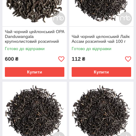
Чай чорний цейлонський ОРА
Danduwangala
Чай чорний целонський Лайк
крупнолистовий розсипний
Ассам розсипний чай 100 г
чай 1000 г
Готово до відправки
Готово до відправки
600
112
₴
₴
Купити
Купити