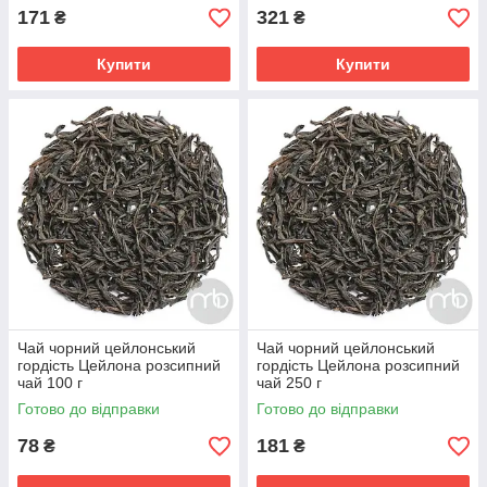
171
321
₴
₴
Купити
Купити
Чай чорний цейлонський
Чай чорний цейлонський
гордість Цейлона розсипний
гордість Цейлона розсипний
чай 100 г
чай 250 г
Готово до відправки
Готово до відправки
78
181
₴
₴