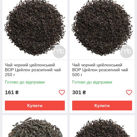
Чай чорний цейлонський
Чай чорний цейлонський
ВОР Цейлон розсипний чай
ВОР Цейлон розсипний чай
250 г
500 г
Готово до відправки
Готово до відправки
161
301
₴
₴
Купити
Купити