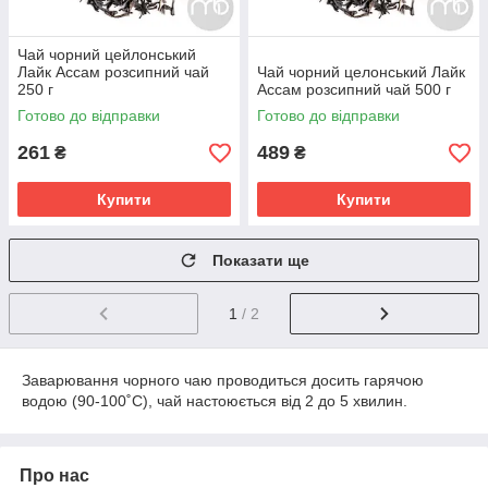
Чай чорний цейлонський
Лайк Ассам розсипний чай
Чай чорний целонський Лайк
250 г
Ассам розсипний чай 500 г
Готово до відправки
Готово до відправки
261
489
₴
₴
Купити
Купити
Показати ще
1
/ 2
Заварювання чорного чаю проводиться досить гарячою
водою (90-100˚С), чай настоюється від 2 до 5 хвилин.
Про нас