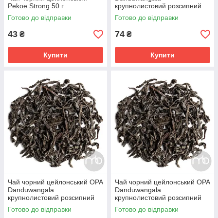
Pekoe Strong 50 г
крупнолистовий розсипний
чай 100 г
Готово до відправки
Готово до відправки
43
74
₴
₴
Купити
Купити
Чай чорний цейлонський ОРА
Чай чорний цейлонський OPA
Danduwangala
Danduwangala
крупнолистовий розсипний
крупнолистовий розсипний
чай 250 г
чай 500 г
Готово до відправки
Готово до відправки