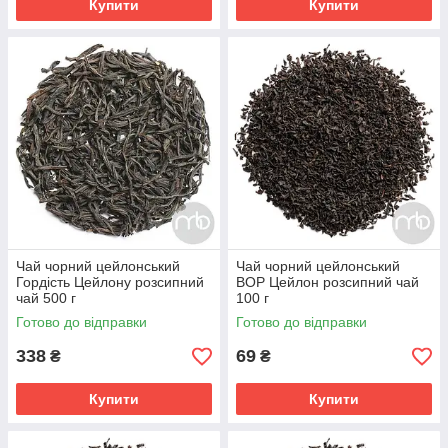
Купити
Купити
Чай чорний цейлонський
Чай чорний цейлонський
Гордість Цейлону розсипний
ВОР Цейлон розсипний чай
чай 500 г
100 г
Готово до відправки
Готово до відправки
338
69
₴
₴
Купити
Купити