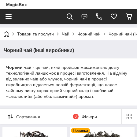
MagicBox
Товари та послуги
Чай
Чорний чай
Чорний чай (і
Чорний чай (інші виробники)
Чорний чай
- це чай, який пройшов максимально довгу
технологічний ланцюжок в процесі виготовлення. На відміну
від зелених чаїв або улунов, чорний чай в процесі
виробництва піддається повній ферментації, що надає
чайному листу характерний чорний колір і особливий
«смолистий» (або «бальзамічний») аромат.
Сортування
0
Фільтри
Новинка