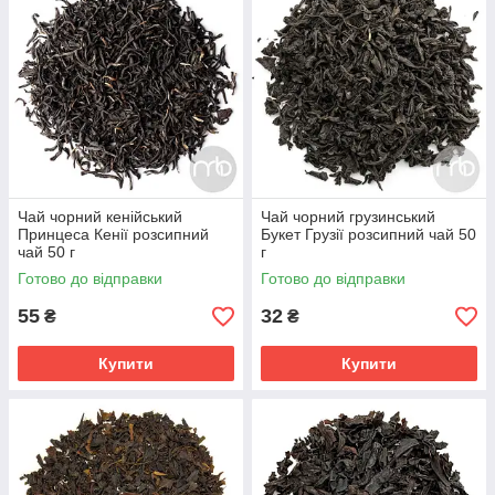
Чай чорний кенійський
Чай чорний грузинський
Принцеса Кенії розсипний
Букет Грузії розсипний чай 50
чай 50 г
г
Готово до відправки
Готово до відправки
55
32
₴
₴
Купити
Купити