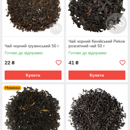
Чай чорний Кенійський Pekoe
Чай чорний грузинський 50 г
розсипний чай 50 г
Готово до відправки
Готово до відправки
22
41
₴
₴
Купити
Купити
Новинка