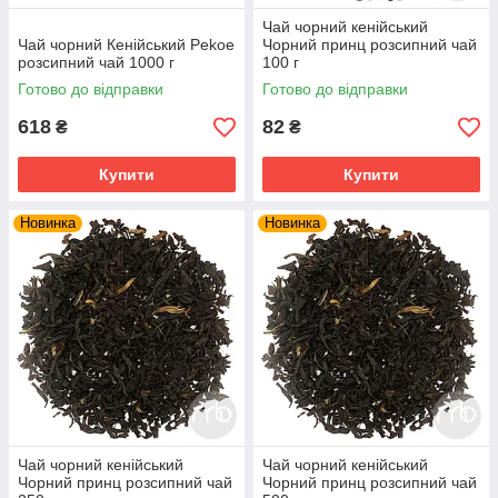
Чай чорний кенійський
Чай чорний Кенійський Pekoe
Чорний принц розсипний чай
розсипний чай 1000 г
100 г
Готово до відправки
Готово до відправки
618
82
₴
₴
Купити
Купити
Новинка
Новинка
Чай чорний кенійський
Чай чорний кенійський
Чорний принц розсипний чай
Чорний принц розсипний чай