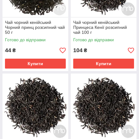
Чай чорний кенійський
Чай чорний кенійський
Чорний принц розсипний чай
Принцеса Кенії розсипний
50 г
чай 100 г
Готово до відправки
Готово до відправки
44
104
₴
₴
Купити
Купити