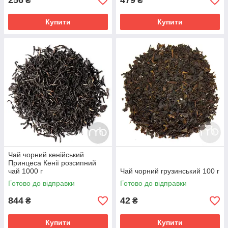
256
479
₴
₴
Купити
Купити
Чай чорний кенійський
Принцеса Кенії розсипний
чай 1000 г
Чай чорний грузинський 100 г
Готово до відправки
Готово до відправки
844
42
₴
₴
Купити
Купити