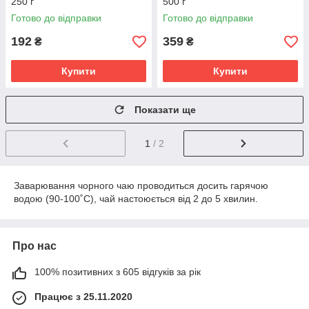
250 г
500 г
Готово до відправки
Готово до відправки
192
359
₴
₴
Купити
Купити
Показати ще
1
/ 2
Заварювання чорного чаю проводиться досить гарячою
водою (90-100˚С), чай настоюється від 2 до 5 хвилин.
Про нас
100% позитивних з 605 відгуків за рік
Працює з 25.11.2020