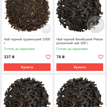
Чай чорний грузинський 1000
Чай чорний Кенійський Pekoe
г
розсипний чай 100 г
Готово до відправки
Готово до відправки
337
76
₴
₴
Купити
Купити