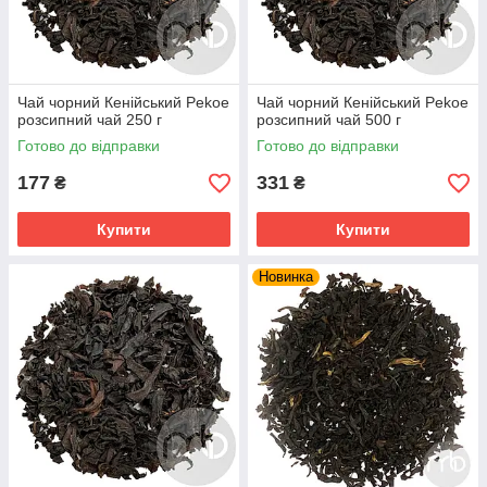
Чай чорний Кенійський Pekoe
Чай чорний Кенійський Pekoe
розсипний чай 250 г
розсипний чай 500 г
Готово до відправки
Готово до відправки
177
331
₴
₴
Купити
Купити
Новинка