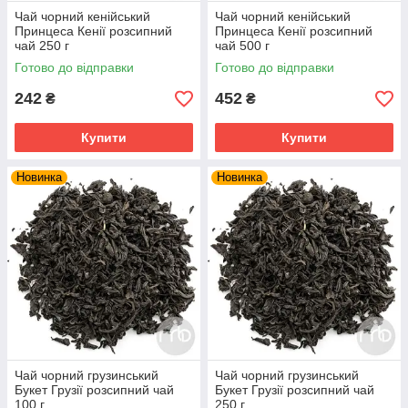
Чай чорний кенійський
Чай чорний кенійський
Принцеса Кенії розсипний
Принцеса Кенії розсипний
чай 250 г
чай 500 г
Готово до відправки
Готово до відправки
242
452
₴
₴
Купити
Купити
Новинка
Новинка
Чай чорний грузинський
Чай чорний грузинський
Букет Грузії розсипний чай
Букет Грузії розсипний чай
100 г
250 г