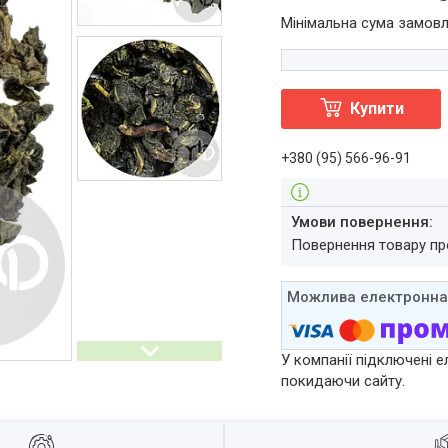
Мінімальна сума замовл
Купити
+380 (95) 566-96-91
повернення товару п
У компанії підключені е
покидаючи сайту.