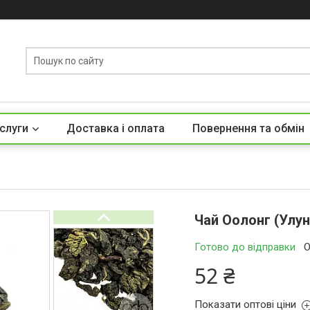
слуги
Доставка і оплата
Повернення та обмін
Чай Оолонг (Улун
Готово до відправки
О
52 ₴
Показати оптові ціни