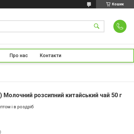
Кошик
Про нас
Контакти
) Молочний розсипний китайський чай 50 г
птом і в роздріб