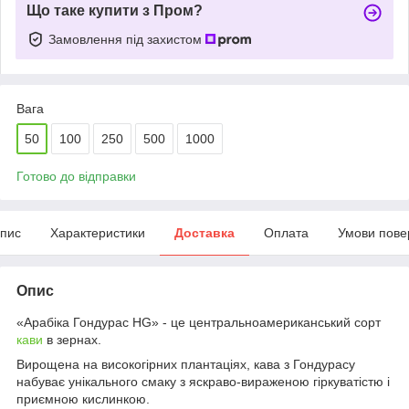
Що таке купити з Пром?
Замовлення під захистом
Вага
50
100
250
500
1000
Готово до відправки
пис
Характеристики
Доставка
Оплата
Умови пове
Опис
«Арабіка Гондурас HG» - це центральноамериканський сорт
кави
в зернах.
Вирощена на високогірних плантаціях, кава з Гондурасу
набуває унікального смаку з яскраво-вираженою гіркуватістю і
приємною кислинкою.