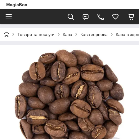
MagicBox
Товари та послуги
Кава
Кава зернова
Кава в зер