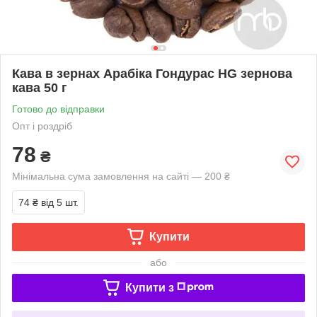
Кава в зернах Арабіка Гондурас HG зернова
кава 50 г
Готово до відправки
Опт і роздріб
78
₴
Мінімальна сума замовлення на сайті — 200 ₴
74 ₴
від 5 шт.
Купити
або
Купити з