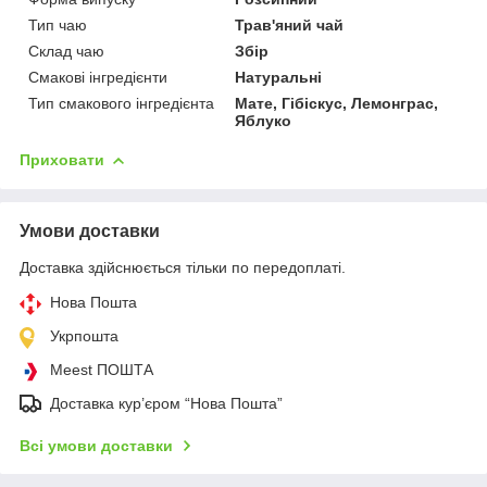
Тип чаю
Трав'яний чай
Склад чаю
Збір
Смакові інгредієнти
Натуральні
Тип смакового інгредієнта
Мате, Гібіскус, Лемонграс,
Яблуко
Приховати
Умови доставки
Доставка здійснюється тільки по передоплаті.
Нова Пошта
Укрпошта
Meest ПОШТА
Доставка кур’єром “Нова Пошта”
Всі умови доставки