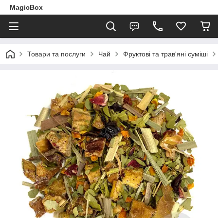
MagicBox
Товари та послуги
Чай
Фруктові та трав'яні суміші