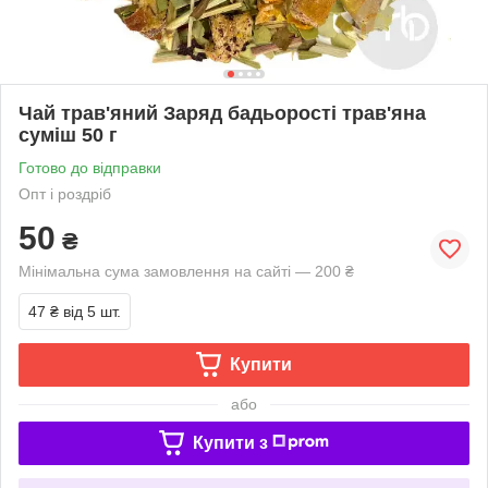
Чай трав'яний Заряд бадьорості трав'яна
суміш 50 г
Готово до відправки
Опт і роздріб
50
₴
Мінімальна сума замовлення на сайті — 200 ₴
47 ₴
від 5 шт.
Купити
або
Купити з