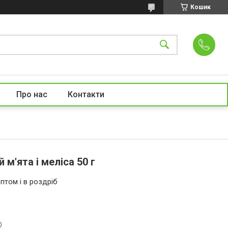
Кошик
Про нас
Контакти
 м'ята і меліса 50 г
птом і в роздріб