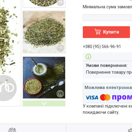
Мінімальна сума замовл
Купити
+380 (95) 566-96-91
повернення товару п
У компанії підключені е
покидаючи сайту.