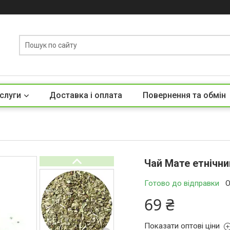
слуги
Доставка і оплата
Повернення та обмін
Чай Мате етнічний
Готово до відправки
О
69 ₴
Показати оптові ціни