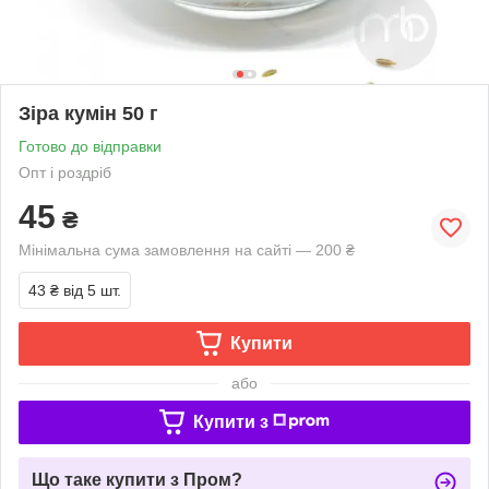
Зіра кумін 50 г
Готово до відправки
Опт і роздріб
45
₴
Мінімальна сума замовлення на сайті — 200 ₴
43 ₴
від 5 шт.
Купити
або
Купити з
Що таке купити з Пром?