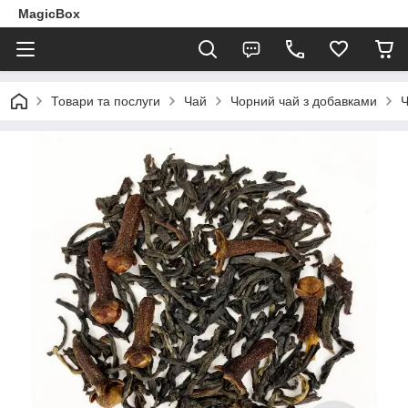
MagicBox
Товари та послуги
Чай
Чорний чай з добавками
Ч