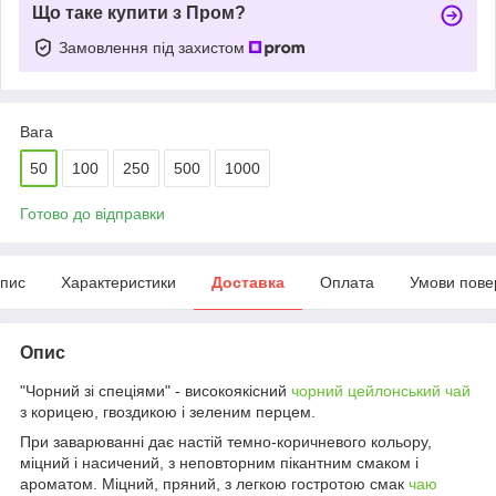
Що таке купити з Пром?
Замовлення під захистом
Вага
50
100
250
500
1000
Готово до відправки
пис
Характеристики
Доставка
Оплата
Умови пове
Опис
"Чорний зі спеціями" - високоякісний
чорний цейлонський чай
з корицею, гвоздикою і зеленим перцем.
При заварюванні дає настій темно-коричневого кольору,
міцний і насичений, з неповторним пікантним смаком і
ароматом. Міцний, пряний, з легкою гостротою смак
чаю