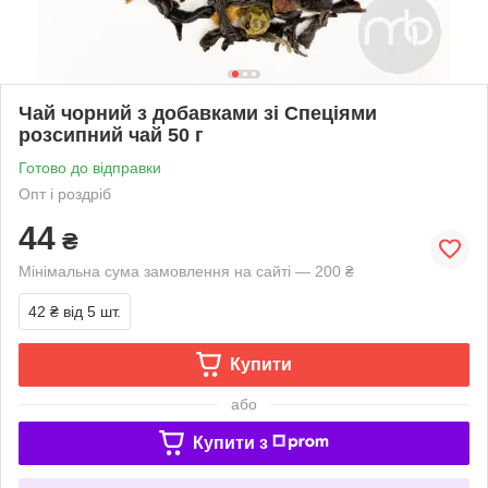
Чай чорний з добавками зі Спеціями
розсипний чай 50 г
Готово до відправки
Опт і роздріб
44
₴
Мінімальна сума замовлення на сайті — 200 ₴
42 ₴
від 5 шт.
Купити
або
Купити з