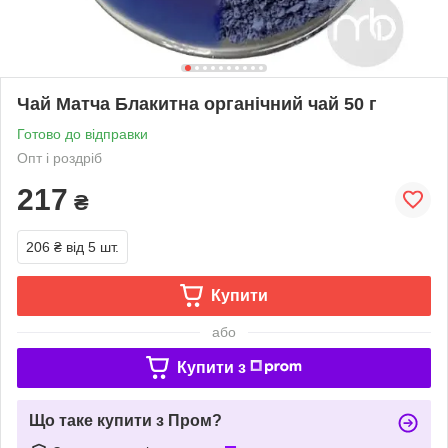
Чай Матча Блакитна органічний чай 50 г
Готово до відправки
Опт і роздріб
217
₴
206 ₴
від 5 шт.
Купити
або
Купити з
Що таке купити з Пром?