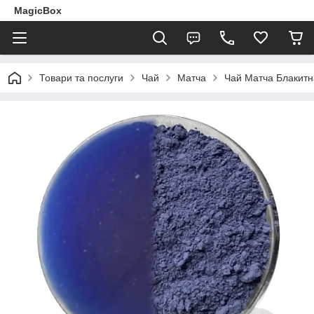
MagicBox
Товари та послуги
Чай
Матча
Чай Матча Блакитна